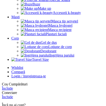
Buze
Make up
Accesorii k-beauty
Masti
Masca tip servetel
Masca hydrogel
Masca recipient
Plasturi faciali
Corp
Gel de dus
Lotiune de corp
Deodorant
Ingrijirea parului
Travel Size
Wishlist
Compară
Login / Inregistreaza-te
Coș Cumpărături
Închide
Conectare
Închide
Încă nu ai cont?