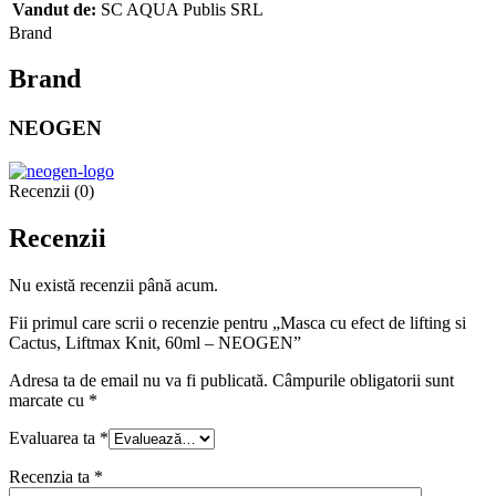
Vandut de:
SC AQUA Publis SRL
Brand
Brand
NEOGEN
Recenzii (0)
Recenzii
Nu există recenzii până acum.
Fii primul care scrii o recenzie pentru „Masca cu efect de lifting si
Cactus, Liftmax Knit, 60ml – NEOGEN”
Adresa ta de email nu va fi publicată.
Câmpurile obligatorii sunt
marcate cu
*
Evaluarea ta
*
Recenzia ta
*