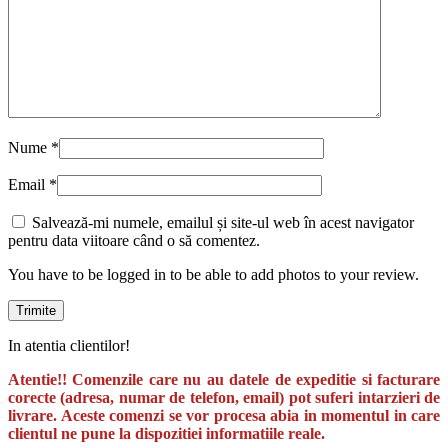
Nume
*
Email
*
Salvează-mi numele, emailul și site-ul web în acest navigator
pentru data viitoare când o să comentez.
You have to be logged in to be able to add photos to your review.
In atentia clientilor!
Atentie!! Comenzile care nu au datele de expeditie si facturare
corecte (adresa, numar de telefon, email) pot suferi intarzieri de
livrare. Aceste comenzi se vor procesa abia in momentul in care
clientul ne pune la dispozitiei informatiile reale.