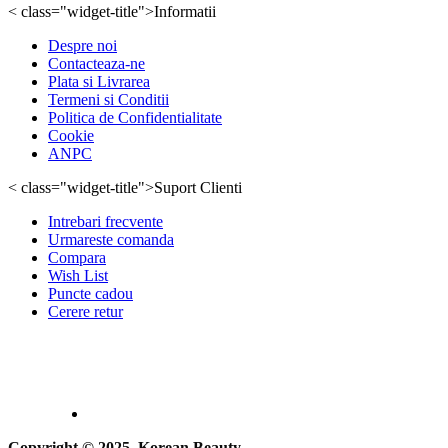
< class="widget-title">Informatii
Despre noi
Contacteaza-ne
Plata si Livrarea
Termeni si Conditii
Politica de Confidentialitate
Cookie
ANPC
< class="widget-title">Suport Clienti
Intrebari frecvente
Urmareste comanda
Compara
Wish List
Puncte cadou
Cerere retur
Copyright © 2025, Korean Beauty