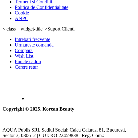
Termeni si Conditii
Politica de Confidentialitate
Cookie
ANPC
< class="widget-title">Suport Clienti
Intrebari frecvente
Urmareste comanda
Compara
Wish List
Puncte cadou
Cerere retur
Copyright © 2025, Korean Beauty
AQUA Publis SRL Sediul Social: Calea Calarasi 81, Bucuresti,
Sector 3, 030612 | CUI: RO 22459838 | Reg. Com.: