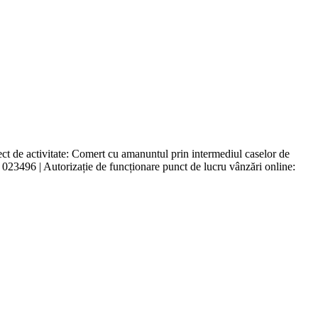
de activitate: Comert cu amanuntul prin intermediul caselor de
l 023496 | Autorizație de funcționare punct de lucru vânzări online: