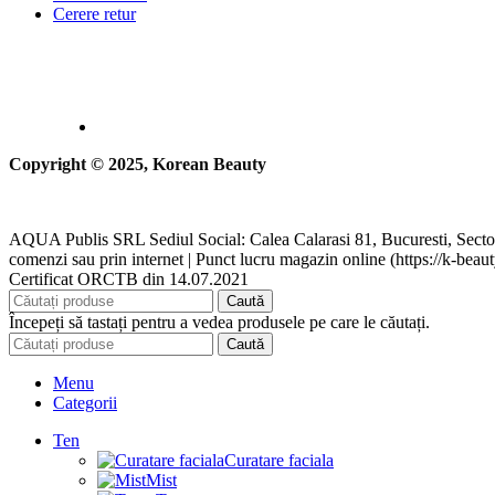
Cerere retur
Copyright © 2025, Korean Beauty
AQUA Publis SRL Sediul Social: Calea Calarasi 81, Bucuresti, Secto
comenzi sau prin internet | Punct lucru magazin online (https://k-beaut
Certificat ORCTB din 14.07.2021
Caută
Începeți să tastați pentru a vedea produsele pe care le căutați.
Caută
Menu
Categorii
Ten
Curatare faciala
Mist