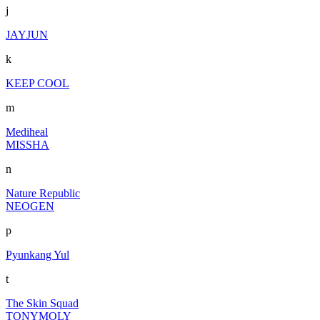
j
JAYJUN
k
KEEP COOL
m
Mediheal
MISSHA
n
Nature Republic
NEOGEN
p
Pyunkang Yul
t
The Skin Squad
TONYMOLY