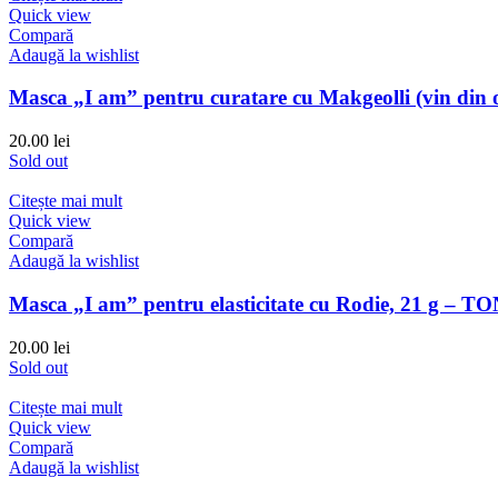
Quick view
Compară
Adaugă la wishlist
Masca „I am” pentru curatare cu Makgeolli (vin di
20.00
lei
Sold out
Citește mai mult
Quick view
Compară
Adaugă la wishlist
Masca „I am” pentru elasticitate cu Rodie, 21 g 
20.00
lei
Sold out
Citește mai mult
Quick view
Compară
Adaugă la wishlist