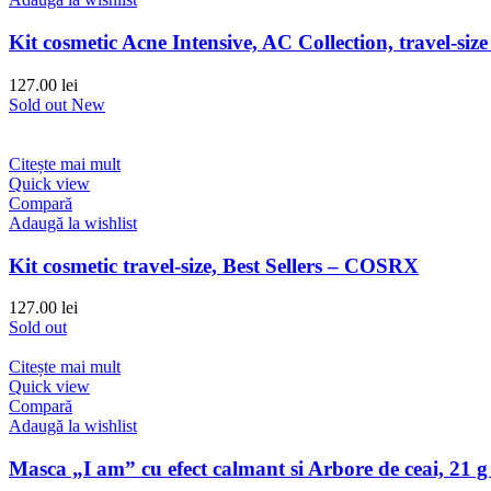
Kit cosmetic Acne Intensive, AC Collection, travel-s
127.00
lei
Sold out
New
Citește mai mult
Quick view
Compară
Adaugă la wishlist
Kit cosmetic travel-size, Best Sellers – COSRX
127.00
lei
Sold out
Citește mai mult
Quick view
Compară
Adaugă la wishlist
Masca „I am” cu efect calmant si Arbore de ceai, 