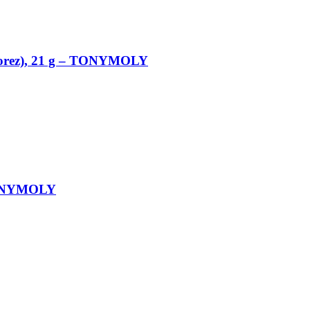
n orez), 21 g – TONYMOLY
– TONYMOLY