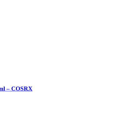
21 ml – COSRX