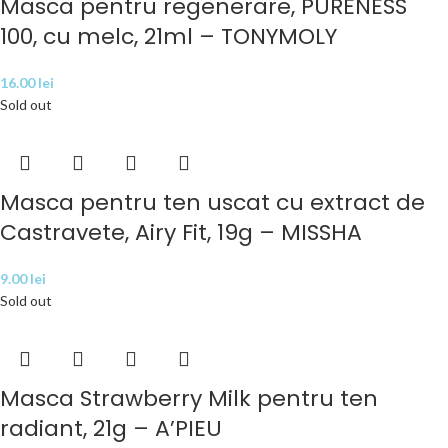
Masca pentru regenerare, PURENESS
100, cu melc, 21ml – TONYMOLY
16.00
lei
Sold out
Masca pentru ten uscat cu extract de
Castravete, Airy Fit, 19g – MISSHA
9.00
lei
Sold out
Masca Strawberry Milk pentru ten
radiant, 21g – A’PIEU