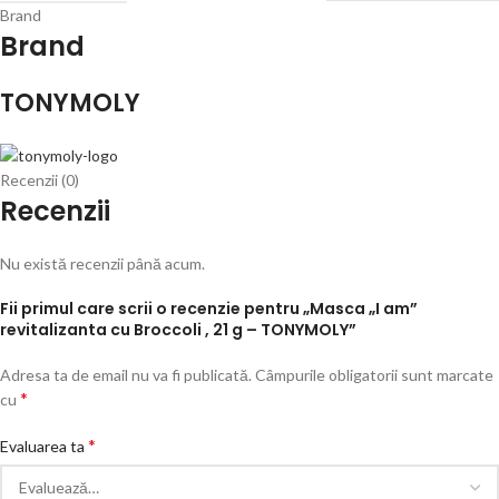
Brand
Brand
TONYMOLY
Recenzii (0)
Recenzii
Nu există recenzii până acum.
Fii primul care scrii o recenzie pentru „Masca „I am”
revitalizanta cu Broccoli , 21 g – TONYMOLY”
Adresa ta de email nu va fi publicată.
Câmpurile obligatorii sunt marcate
*
cu
*
Evaluarea ta