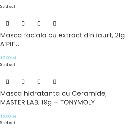
Sold out
Masca faciala cu extract din iaurt, 21g –
A’PIEU
17.00
lei
Sold out
Masca hidratanta cu Ceramide,
MASTER LAB, 19g – TONYMOLY
16.00
lei
Sold out