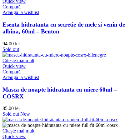
Quick view
Compară
Adaugă la wishlist
Esenta hidratanta cu secretie de melc si venin de
albina, 60ml – Benton
94.00
lei
Sold out
Citește mai mult
Quick view
Compară
Adaugă la wishlist
Masca de noapte hidratanta cu miere 60ml –
COSRX
85.00
lei
Sold out
New
Citește mai mult
Quick view