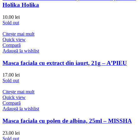
Holika Holika
10.00
lei
Sold out
Citește mai mult
Quick view
Compară
Adaugă la wishlist
Masca faciala cu extract din iaurt, 21g – A’PIEU
17.00
lei
Sold out
Citește mai mult
Quick view
Compară
Adaugă la wishlist
Masca faciala cu polen de albina, 25ml – MISSHA
23.00
lei
Sold out