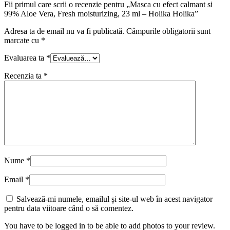
Fii primul care scrii o recenzie pentru „Masca cu efect calmant si
99% Aloe Vera, Fresh moisturizing, 23 ml – Holika Holika”
Adresa ta de email nu va fi publicată.
Câmpurile obligatorii sunt
marcate cu
*
Evaluarea ta
*
Recenzia ta
*
Nume
*
Email
*
Salvează-mi numele, emailul și site-ul web în acest navigator
pentru data viitoare când o să comentez.
You have to be logged in to be able to add photos to your review.