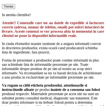
In atentia clientilor!
Atentie!! Comenzile care nu au datele de expeditie si facturare
corecte (adresa, numar de telefon, email) pot suferi intarzieri de
livrare. Aceste comenzi se vor procesa abia in momentul in care
clientul ne pune la dispozitiei informatiile reale.
In ciuda eforturilor noastre sustinute de a asigura informatii corecte
in descrierea produselor, exista ocazii cand producatorii schimba
lista de ingrediente, fara preaviz.
Forma de prezentare a produselor poate contine informatii in plus
sau schimbate fata de informatiile prezentate pe site. Toate
informatiile despre produse de pe site-ul nostru au scop strict
informativ. Va recomandam sa nu va bazati decizia de achizitionare
a unu produs in exclusivitate pe informatiile prezentate pe site.
Va rugam sa cititi eticheta produsului
,
atentionarile si
instructiunile afisate
pe produs
inainte de a consuma sau folosi
produsul respectiv. Materialele prezentate pe acest site nu sunt un
substitut pentru consultul medical, diagnostic sau tratament. Este
doar pentru informare si nu trebuie folosit pentru a determina