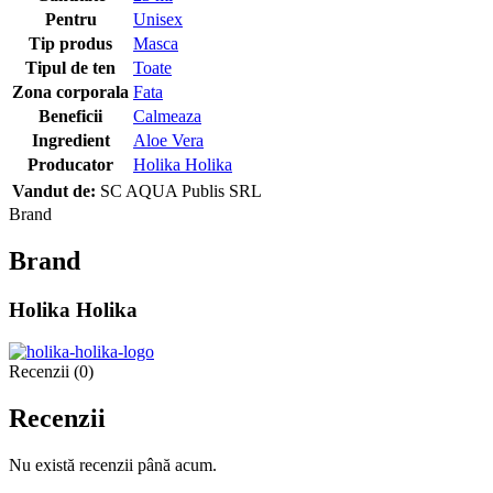
Pentru
Unisex
Tip produs
Masca
Tipul de ten
Toate
Zona corporala
Fata
Beneficii
Calmeaza
Ingredient
Aloe Vera
Producator
Holika Holika
Vandut de:
SC AQUA Publis SRL
Brand
Brand
Holika Holika
Recenzii (0)
Recenzii
Nu există recenzii până acum.