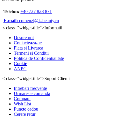
Telefon:
+40 737 828 871
E-mail:
comenzi@k-beauty.ro
< class="widget-title">Informatii
Despre noi
Contacteaza-ne
Plata si Livrarea
Termeni si Conditii
Politica de Confidentialitate
Cookie
ANPC
< class="widget-title">Suport Clienti
Intrebari frecvente
Urmareste comanda
Compara
Wish List
Puncte cadou
Cerere retur