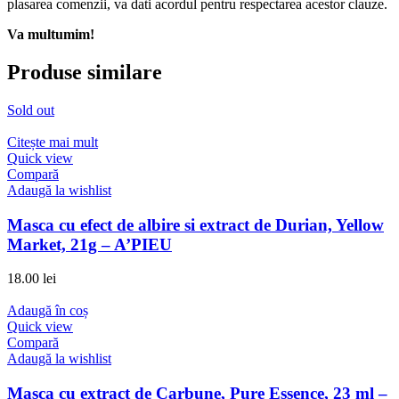
plasarea comenzii, va dati acordul pentru respectarea acestor clauze.
Va multumim!
Produse similare
Sold out
Citește mai mult
Quick view
Compară
Adaugă la wishlist
Masca cu efect de albire si extract de Durian, Yellow
Market, 21g – A’PIEU
18.00
lei
Adaugă în coș
Quick view
Compară
Adaugă la wishlist
Masca cu extract de Carbune, Pure Essence, 23 ml –