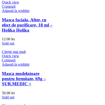
Quick view
Compară
Adaugă la wishlist
Masca faciala, After, cu
efect de purificare, 18 ml –
Holika Holika
12.00
lei
Sold out
Citește mai mult
Quick view
Compară
Adaugă la wishlist
Masca modelatoare
pentru fermitate, 69g –
SUR.MEDIC +
50.00
lei
Sold out