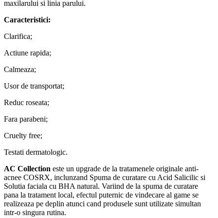
maxilarului si linia parului.
Caracteristici:
Clarifica;
Actiune rapida;
Calmeaza;
Usor de transportat;
Reduc roseata;
Fara parabeni;
Cruelty free;
Testati dermatologic.
AC Collection
este un upgrade de la tratamenele originale anti-
acnee COSRX, inclunzand Spuma de curatare cu Acid Salicilic si
Solutia faciala cu BHA natural. Variind de la spuma de curatare
pana la tratament local, efectul puternic de vindecare al game se
realizeaza pe deplin atunci cand produsele sunt utilizate simultan
intr-o singura rutina.