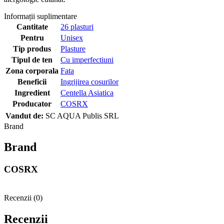
Informații suplimentare
Cantitate
26 plasturi
Pentru
Unisex
Tip produs
Plasture
Tipul de ten
Cu imperfectiuni
Zona corporala
Fata
Beneficii
Ingrijirea cosurilor
Ingredient
Centella Asiatica
Producator
COSRX
Vandut de:
SC AQUA Publis SRL
Brand
Brand
COSRX
Recenzii (0)
Recenzii