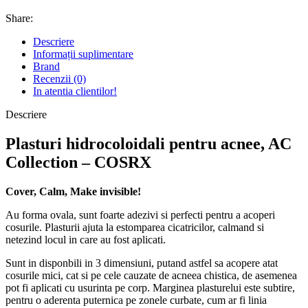
Share:
Descriere
Informații suplimentare
Brand
Recenzii (0)
In atentia clientilor!
Descriere
Plasturi hidrocoloidali pentru acnee, AC
Collection – COSRX
Cover, Calm, Make invisible!
Au forma ovala, sunt foarte adezivi si perfecti pentru a acoperi
cosurile. Plasturii ajuta la estomparea cicatricilor, calmand si
netezind locul in care au fost aplicati.
Sunt in disponbili in 3 dimensiuni, putand astfel sa acopere atat
cosurile mici, cat si pe cele cauzate de acneea chistica, de asemenea
pot fi aplicati cu usurinta pe corp. Marginea plasturelui este subtire,
pentru o aderenta puternica pe zonele curbate, cum ar fi linia