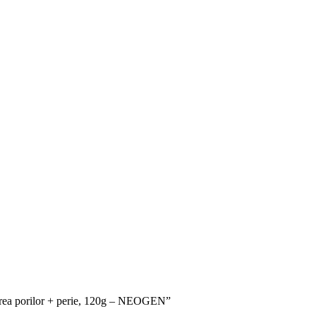
atarea porilor + perie, 120g – NEOGEN”