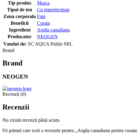
Tip produs
Masca
Tipul de ten
Cu imperfectiuni
Zona corporala
Fata
Beneficii
Curata
Ingredient
Argila canadiana
Producator
NEOGEN
Vandut de:
SC AQUA Publis SRL
Brand
Brand
NEOGEN
Recenzii (0)
Recenzii
Nu există recenzii până acum.
Fii primul care scrii o recenzie pentru „Argila canadiana pentru cur