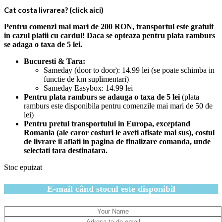
Cat costa livrarea? (click aici)
Pentru comenzi mai mari de 200 RON, transportul este gratuit
in cazul platii cu cardul! Daca se opteaza pentru plata ramburs
se adaga o taxa de 5 lei.
Bucuresti & Tara:
Sameday (door to door): 14.99 lei (se poate schimba in
functie de km suplimentari)
Sameday Easybox: 14.99 lei
Pentru plata ramburs se adauga o taxa de 5 lei
(plata
ramburs este disponibila pentru comenzile mai mari de 50 de
lei)
Pentru pretul transportului in Europa, exceptand
Romania (ale caror costuri le aveti afisate mai sus), costul
de livrare il aflati in pagina de finalizare comanda, unde
selectati tara destinatara.
Stoc epuizat
E-mail când stocul este disponibil