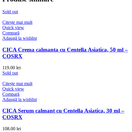
Sold out
Citește mai mult
Quick view
Compară
Adaugă la wishlist
CICA Crema calmanta cu Centella Asiatica, 50 ml –
COSRX
119.00
lei
Sold out
Citește mai mult
Quick view
Compară
Adaugă la wishlist
CICA Serum calmant cu Centella Asiatica, 30 ml –
COSRX
108.00
lei