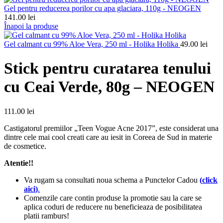
Gel pentru reducerea porilor cu apa glaciara, 110g - NEOGEN
141.00
lei
Înapoi la produse
Gel calmant cu 99% Aloe Vera, 250 ml - Holika Holika
49.00
lei
Stick pentru curatarea tenului
cu Ceai Verde, 80g – NEOGEN
111.00
lei
Castigatorul premiilor „Teen Vogue Acne 2017”, este considerat una
dintre cele mai cool creati care au iesit in Coreea de Sud in materie
de cosmetice.
Atentie!!
Va rugam sa consultati noua schema a Punctelor Cadou
(
click
aici
)
.
Comenzile care contin produse la promotie sau la care se
aplica coduri de reducere nu beneficieaza de posibilitatea
platii ramburs!