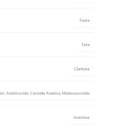
Toate
Fata
Claritate
sic
,
Asiaticoside
,
Centella Asiatica
,
Madecassoside
Innisfree