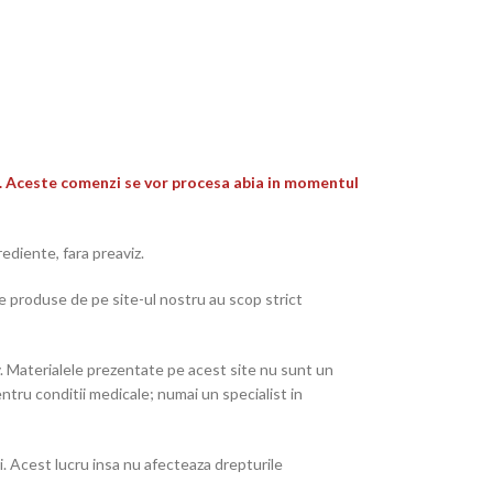
re. Aceste comenzi se vor procesa abia in momentul
rediente, fara preaviz.
e produse de pe site-ul nostru au scop strict
. Materialele prezentate pe acest site nu sunt un
tru conditii medicale; numai un specialist in
ri. Acest lucru insa nu afecteaza drepturile