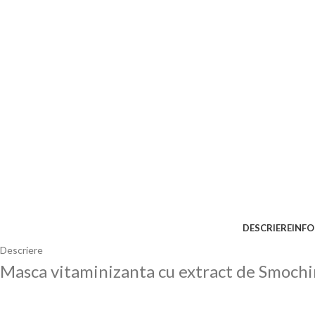
DESCRIERE
INFO
Descriere
Masca vitaminizanta cu extract de Smochin