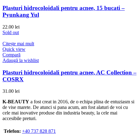
Plasturi hidrocoloidali pentru acnee, 15 bucati –
Pyunkang Yul
22.00
lei
Sold out
Citește mai mult
Quick view
Compară
Adaugă la wishlist
Plasturi hidrocoloidali pentru acnee, AC Collection –
COSRX
31.00
lei
K-BEAUTY
a fost creat in 2016, de o echipa plina de entuziasm si
de vise marete. De atunci si pana acum, am fost alaturi de voi cu
cele mai inovative produse din industria beauty, la cele mai
accesibile preturi.
Telefon:
+40 737 828 871