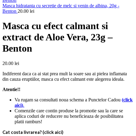
Masca hidratanta cu secretie de melc si venin de albina, 20g -
Benton
20.00
lei
Masca cu efect calmant si
extract de Aloe Vera, 23g –
Benton
20.00
lei
Indiferent daca ca ai stat prea mult la soare sau ai pielea inflamata
din cauza eruptiilor, masca cu efect calmant este alegerea ideala.
Atentie!!
Va rugam sa consultati noua schema a Punctelor Cadou
(
click
aici
)
.
Comenzile care contin produse la promotie sau la care se
aplica coduri de reducere nu beneficieaza de posibilitatea
platii ramburs!
Cat costa livrarea? (click aici)