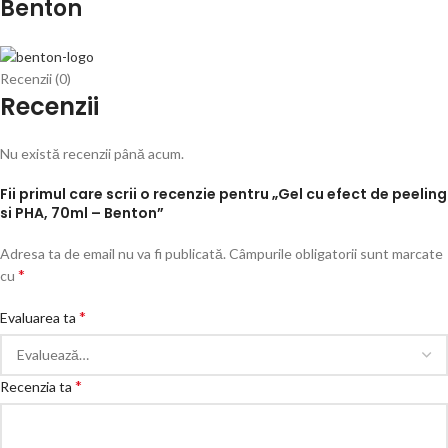
Benton
Recenzii (0)
Recenzii
Nu există recenzii până acum.
Fii primul care scrii o recenzie pentru „Gel cu efect de peeling
si PHA, 70ml – Benton”
Adresa ta de email nu va fi publicată.
Câmpurile obligatorii sunt marcate
*
cu
*
Evaluarea ta
*
Recenzia ta