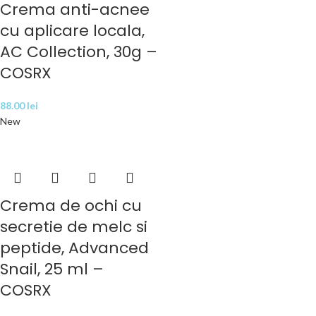
Crema anti-acnee
cu aplicare locala,
AC Collection, 30g –
COSRX
88.00
lei
New
Crema de ochi cu
secretie de melc si
peptide, Advanced
Snail, 25 ml –
COSRX