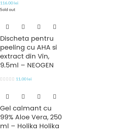
116.00
lei
Sold out
Discheta pentru
peeling cu AHA si
extract din Vin,
9.5ml – NEOGEN
11.00
lei
Gel calmant cu
99% Aloe Vera, 250
ml – Holika Holika