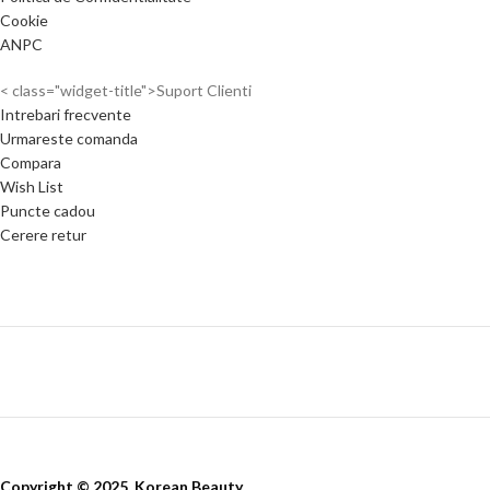
Cookie
ANPC
< class="widget-title">Suport Clienti
Intrebari frecvente
Urmareste comanda
Compara
Wish List
Puncte cadou
Cerere retur
Copyright © 2025, Korean Beauty