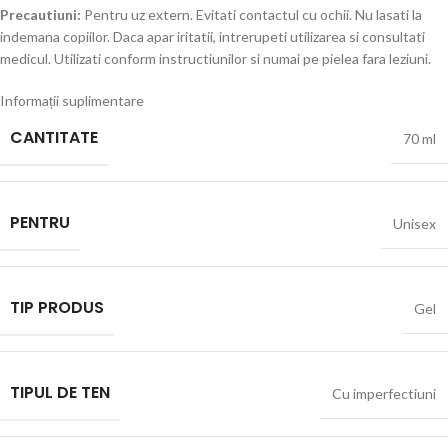
Precautiuni:
Pentru uz extern. Evitati contactul cu ochii. Nu lasati la
indemana copiilor. Daca apar iritatii, intrerupeti utilizarea si consultati
medicul. Utilizati conform instructiunilor si numai pe pielea fara leziuni.
Informații suplimentare
CANTITATE
70 ml
PENTRU
Unisex
TIP PRODUS
Gel
TIPUL DE TEN
Cu imperfectiuni