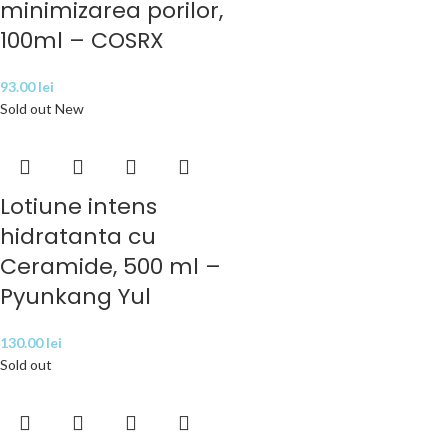
minimizarea porilor,
100ml – COSRX
93.00
lei
Sold out
New
Lotiune intens
hidratanta cu
Ceramide, 500 ml –
Pyunkang Yul
130.00
lei
Sold out