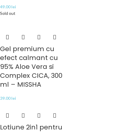
49.00
lei
Sold out
Gel premium cu
efect calmant cu
95% Aloe Vera si
Complex CICA, 300
ml – MISSHA
39.00
lei
Lotiune 2in1 pentru