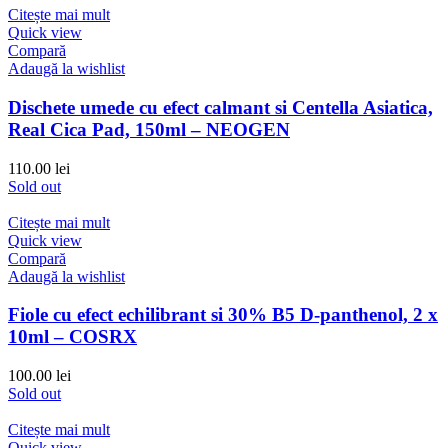
Citește mai mult
Quick view
Compară
Adaugă la wishlist
Dischete umede cu efect calmant si Centella Asiatica,
Real Cica Pad, 150ml – NEOGEN
110.00
lei
Sold out
Citește mai mult
Quick view
Compară
Adaugă la wishlist
Fiole cu efect echilibrant si 30% B5 D-panthenol, 2 x
10ml – COSRX
100.00
lei
Sold out
Citește mai mult
Quick view