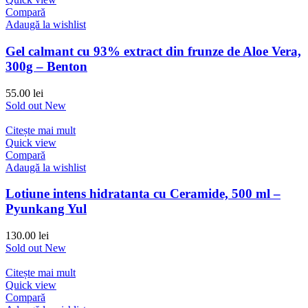
Compară
Adaugă la wishlist
Gel calmant cu 93% extract din frunze de Aloe Vera,
300g – Benton
55.00
lei
Sold out
New
Citește mai mult
Quick view
Compară
Adaugă la wishlist
Lotiune intens hidratanta cu Ceramide, 500 ml –
Pyunkang Yul
130.00
lei
Sold out
New
Citește mai mult
Quick view
Compară