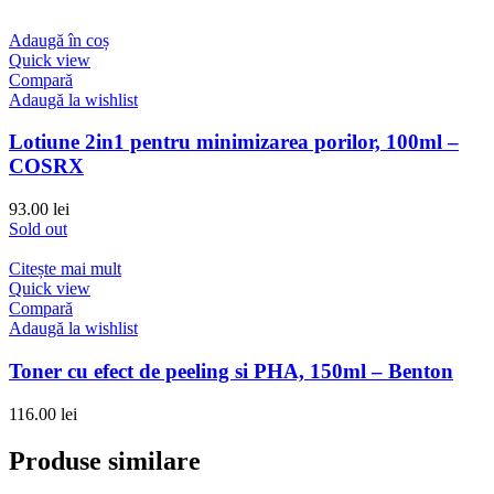
Adaugă în coș
Quick view
Compară
Adaugă la wishlist
Lotiune 2in1 pentru minimizarea porilor, 100ml –
COSRX
93.00
lei
Sold out
Citește mai mult
Quick view
Compară
Adaugă la wishlist
Toner cu efect de peeling si PHA, 150ml – Benton
116.00
lei
Produse similare