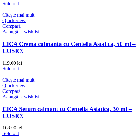
Sold out
Citește mai mult
Quick view
Compară
Adaugă la wishlist
CICA Crema calmanta cu Centella Asiatica, 50 ml –
COSRX
119.00
lei
Sold out
Citește mai mult
Quick view
Compară
Adaugă la wishlist
CICA Serum calmant cu Centella Asiatica, 30 ml –
COSRX
108.00
lei
Sold out