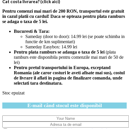
Cat costa livrarea? (click aici)
Pentru comenzi mai mari de 200 RON, transportul este gratuit
in cazul platii cu cardul! Daca se opteaza pentru plata ramburs
se adaga o taxa de 5 lei.
Bucuresti & Tara:
Sameday (door to door): 14.99 lei (se poate schimba in
functie de km suplimentari)
Sameday Easybox: 14.99 lei
Pentru plata ramburs se adauga o taxa de 5 lei
(plata
ramburs este disponibila pentru comenzile mai mari de 50 de
lei)
Pentru pretul transportului in Europa, exceptand
Romania (ale caror costuri le aveti afisate mai sus), costul
de livrare il aflati in pagina de finalizare comanda, unde
selectati tara destinatara.
Stoc epuizat
E-mail când stocul este disponibil