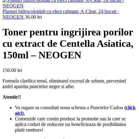
Plasturi hidrocoloidali cu efect calmant, A-Clear, 24 bucati -
NEOGEN
36.00
lei
Toner pentru ingrijirea porilor
cu extract de Centella Asiatica,
150ml – NEOGEN
150.00
lei
Formula clarifica tenul, eliminand excesul de sebum, prevenind
astfel aparitia punctelor negre si albe.
Atentie!!
Va rugam sa consultati noua schema a Punctelor Cadou
(
click
aici
)
.
Comenzile care contin produse la promotie sau la care se
aplica coduri de reducere nu beneficieaza de posibilitatea
platii ramburs!