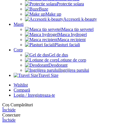
Protectie solara
Buze
Make up
Accesorii k-beauty
Masti
Masca tip servetel
Masca hydrogel
Masca recipient
Plasturi faciali
Corp
Gel de dus
Lotiune de corp
Deodorant
Ingrijirea parului
Travel Size
Wishlist
Compară
Login / Inregistreaza-te
Coș Cumpărături
Închide
Conectare
Închide