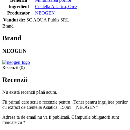
Beneficii
Minimizarea porilor
Ingredient
Centella Asiatica
,
Orez
Producator
NEOGEN
Vandut de:
SC AQUA Publis SRL
Brand
Brand
NEOGEN
Recenzii (0)
Recenzii
Nu există recenzii până acum.
Fii primul care scrii o recenzie pentru „Toner pentru ingrijirea porilor
cu extract de Centella Asiatica, 150ml – NEOGEN”
Adresa ta de email nu va fi publicată.
Câmpurile obligatorii sunt
marcate cu
*