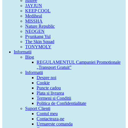
Isntree
JAYJUN
KEEP COOL
Mediheal
MISSHA
Nature Republic
NEOGEN
Pyunkang Yul
The Skin Squad
TONYMOLY
Informatii
Blog
REGULAMENTUL Campaniei Promotionale
„Transport Gratuit”
Informatii
Despre noi
Cookie
Puncte cadou
Plata si livrarea
Termeni si Conditii
Politica de Confidentialitate
Suport Clienti
Contul meu
Contacteaza-ne
Urmareste comanda