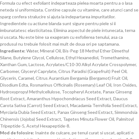
Formula cu efect exfoliant indeparteaza pielea moarta pentru a o lasa
neteda si uniformizata. Contine capsule cu vitamine, care atunci cand se
sparg confera stralucire si ajuta la indepartarea impuritatilor.
Ingredientele cu actiune blanda sunt sigure pentru piele si ii
imbunatatesc elasticitatea. Elimina aspectul de piele intunecata, terna
si uscata. Nu este bine sa exageram cu exfolierea tenului, asa ca
produsul nu trebuie folosit mai mult de doua ori pe saptamana.
Ingrediente:
Water, Mineral Oil, Bis-Peg-18 Methyl Ether Dimethyl
Silane, Butylene Glycol, Cellulose, Ethyl Hexanediol, Tromethamine,
Xanthan Gum, Lactose, Acrylates/C10-30 Alkyl Acrylate Crosspolymer,
Carbomer, Glyceryl Caprylate, Citrus Paradisi (Grapefruit) Peel Oil,
Glycerin, Caramel, Citrus Aurantium Bergamia (Bergamot) Fruit Oil,
Disodium Edta, Rosmarinus Officinalis (Rosemary) Leaf Oil, Iron Oxides,
Hydroxypropyl Methylcellulose, Tocopheryl Acetate, Panax Ginseng
Root Extract, Amaranthus Hypochondriacus Seed Extract, Daucus
Carota Sativa (Carrot) Seed Extract, Macadamia Ternifolia Seed Extract,
Myrciaria Dubia Seed Extract, Panax Ginseng Seed Extract, Simmondsia
Chinensis (Jojoba) Seed Extract, Tagetes Minuta Flower Oil, Palmitoyl
Tripeptide-5, Acetyl Hexapeptide-8.
Mod de folosire:
Inainte de culcare, pe tenul curat si uscat, aplicati o