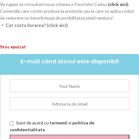
Va rugam sa consultati noua schema a Punctelor Cadou
(
click aici
)
.
Comenzile care contin produse la promotie sau la care se aplica coduri
de reducere nu beneficieaza de posibilitatea platii ramburs!
Cat costa livrarea? (click aici)
Stoc epuizat
E-mail când stocul este disponibil
Sunt de acord cu
termenii
si
politica de
confidentialitate