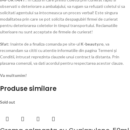
observati o deteriorare a ambalajului, va rugam sa refuzati coletul si sa
solicitati agentului sa intocmeasca un proces verbal! Este singura
modalitatea prin care se pot solicita despagubiri firmei de curierat
pentru deteriorarea coletelor in timpul transportului. Reclamatiile
ulterioare nu sunt acceptate de firmele de curierat!​
Sfat:
Inainte de a finaliza comanda pe site-ul
K-beauty.ro
, va
recomandam sa cititi cu atentie informatiile din pagina Termeni și
Conditii, intrucat reprezinta clauzele unui contract la distanta. Prin
plasarea comenzii, va dati acordul pentru respectarea acestor clauze.
Va multumim!
Produse similare
Sold out