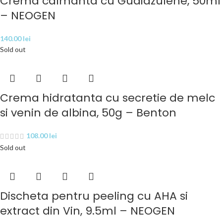
Crema calmanta cu Guaiazulene, 50ml
– NEOGEN
140.00
lei
Sold out
Crema hidratanta cu secretie de melc
si venin de albina, 50g – Benton
108.00
lei
Sold out
Discheta pentru peeling cu AHA si
extract din Vin, 9.5ml – NEOGEN