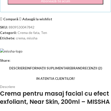
Compară
Adaugă la wishlist
SKU:
8809530047842
Categorii:
Crema de fata
,
Ten
Etichete:
crema
,
missha
Share:
DESCRIERE
INFORMAȚII SUPLIMENTARE
BRAND
RECENZII (2)
IN ATENTIA CLIENTILOR!
Descriere
Crema pentru masaj facial cu efect
exfoliant, Near Skin, 200ml – MISSHA