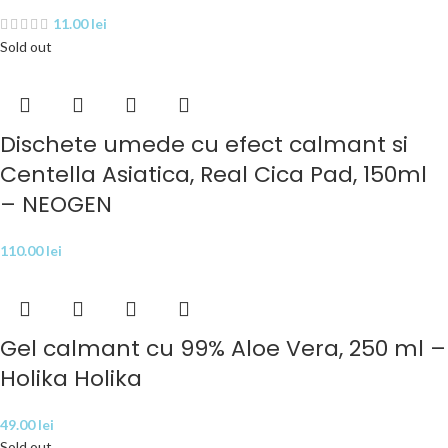
11.00
lei
Sold out
Dischete umede cu efect calmant si
Centella Asiatica, Real Cica Pad, 150ml
– NEOGEN
110.00
lei
Gel calmant cu 99% Aloe Vera, 250 ml –
Holika Holika
49.00
lei
Sold out