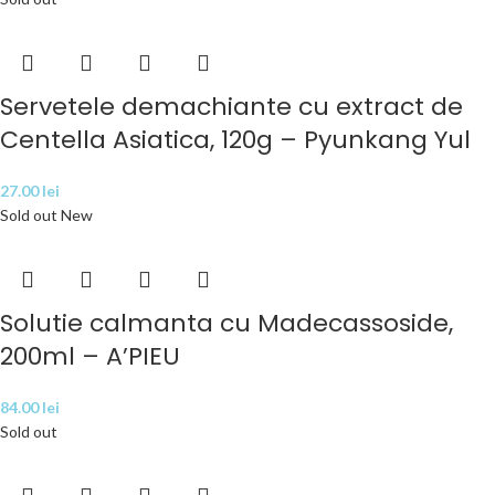
Servetele demachiante cu extract de
Centella Asiatica, 120g – Pyunkang Yul
27.00
lei
Sold out
New
Solutie calmanta cu Madecassoside,
200ml – A’PIEU
84.00
lei
Sold out