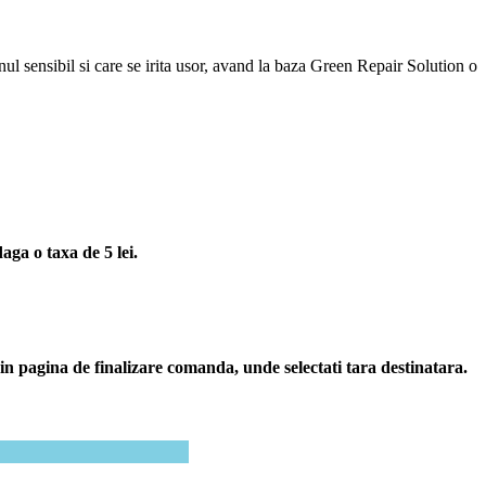
nul sensibil si care se irita usor, avand la baza Green Repair Solution o
ga o taxa de 5 lei.
i in pagina de finalizare comanda, unde selectati tara destinatara.