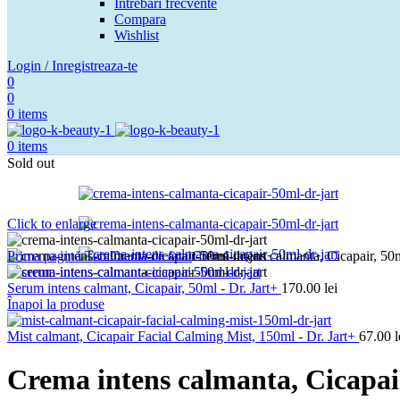
Intrebari frecvente
Compara
Wishlist
Login / Inregistreaza-te
0
0
0
items
0
items
Sold out
Click to enlarge
Prima pagină
Ten
Crema de fata
Crema intens calmanta, Cicapair, 50m
Serum intens calmant, Cicapair, 50ml - Dr. Jart+
170.00
lei
Înapoi la produse
Mist calmant, Cicapair Facial Calming Mist, 150ml - Dr. Jart+
67.00
l
Crema intens calmanta, Cicapair