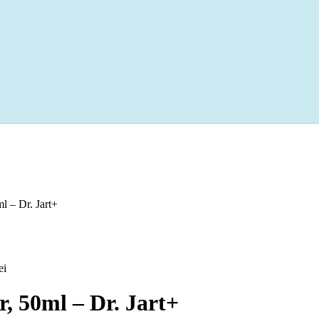
l – Dr. Jart+
ei
, 50ml – Dr. Jart+