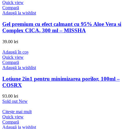
Quick view
Compară
Adaugă la wishlist
Gel premium cu efect calmant cu 95% Aloe Vera si
Complex CICA, 300 ml – MISSHA
39.00
lei
Adaugă în coș
Quick view
Compară
Adaugă la wishlist
Lotiune 2in1 pentru minimizarea porilor, 100ml –
COSRX
93.00
lei
Sold out
New
Citește mai mult
Quick view
Compară
Adaugă la wishlist