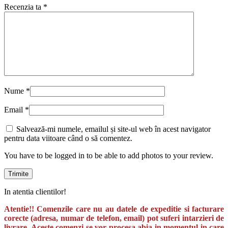
Recenzia ta
*
Nume
*
Email
*
Salvează-mi numele, emailul și site-ul web în acest navigator
pentru data viitoare când o să comentez.
You have to be logged in to be able to add photos to your review.
In atentia clientilor!
Atentie!! Comenzile care nu au datele de expeditie si facturare
corecte (adresa, numar de telefon, email) pot suferi intarzieri de
livrare. Aceste comenzi se vor procesa abia in momentul in care