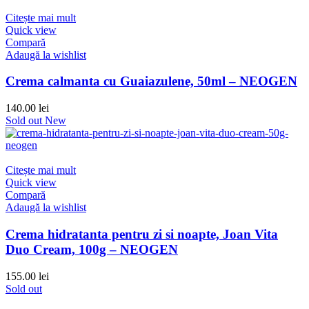
Citește mai mult
Quick view
Compară
Adaugă la wishlist
Crema calmanta cu Guaiazulene, 50ml – NEOGEN
140.00
lei
Sold out
New
Citește mai mult
Quick view
Compară
Adaugă la wishlist
Crema hidratanta pentru zi si noapte, Joan Vita
Duo Cream, 100g – NEOGEN
155.00
lei
Sold out