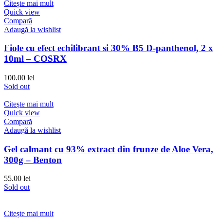
Citește mai mult
Quick view
Compară
Adaugă la wishlist
Fiole cu efect echilibrant si 30% B5 D-panthenol, 2 x
10ml – COSRX
100.00
lei
Sold out
Citește mai mult
Quick view
Compară
Adaugă la wishlist
Gel calmant cu 93% extract din frunze de Aloe Vera,
300g – Benton
55.00
lei
Sold out
Citește mai mult