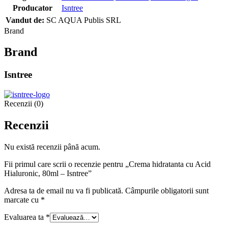
Producator
Isntree
Vandut de:
SC AQUA Publis SRL
Brand
Brand
Isntree
Recenzii (0)
Recenzii
Nu există recenzii până acum.
Fii primul care scrii o recenzie pentru „Crema hidratanta cu Acid
Hialuronic, 80ml – Isntree”
Adresa ta de email nu va fi publicată.
Câmpurile obligatorii sunt
marcate cu
*
Evaluarea ta
*