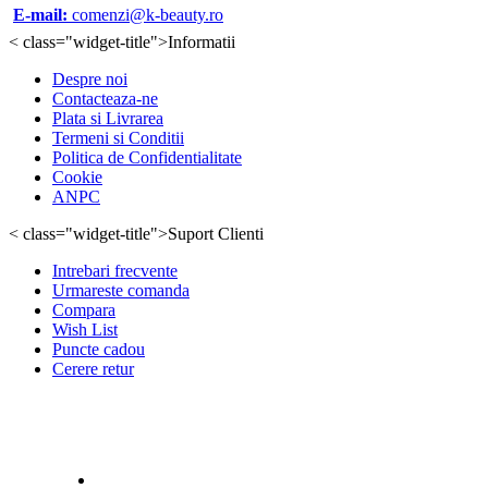
E-mail:
comenzi@k-beauty.ro
< class="widget-title">Informatii
Despre noi
Contacteaza-ne
Plata si Livrarea
Termeni si Conditii
Politica de Confidentialitate
Cookie
ANPC
< class="widget-title">Suport Clienti
Intrebari frecvente
Urmareste comanda
Compara
Wish List
Puncte cadou
Cerere retur