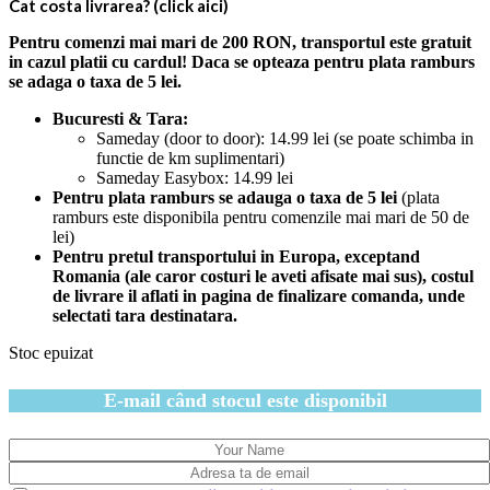
Cat costa livrarea? (click aici)
Pentru comenzi mai mari de 200 RON, transportul este gratuit
in cazul platii cu cardul! Daca se opteaza pentru plata ramburs
se adaga o taxa de 5 lei.
Bucuresti & Tara:
Sameday (door to door): 14.99 lei (se poate schimba in
functie de km suplimentari)
Sameday Easybox: 14.99 lei
Pentru plata ramburs se adauga o taxa de 5 lei
(plata
ramburs este disponibila pentru comenzile mai mari de 50 de
lei)
Pentru pretul transportului in Europa, exceptand
Romania (ale caror costuri le aveti afisate mai sus), costul
de livrare il aflati in pagina de finalizare comanda, unde
selectati tara destinatara.
Stoc epuizat
E-mail când stocul este disponibil