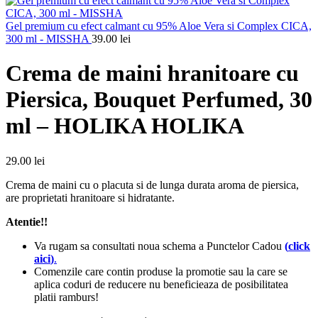
Gel premium cu efect calmant cu 95% Aloe Vera si Complex CICA,
300 ml - MISSHA
39.00
lei
Crema de maini hranitoare cu
Piersica, Bouquet Perfumed, 30
ml – HOLIKA HOLIKA
29.00
lei
Crema de maini cu o placuta si de lunga durata aroma de piersica,
are proprietati hranitoare si hidratante.
Atentie!!
Va rugam sa consultati noua schema a Punctelor Cadou
(
click
aici
)
.
Comenzile care contin produse la promotie sau la care se
aplica coduri de reducere nu beneficieaza de posibilitatea
platii ramburs!