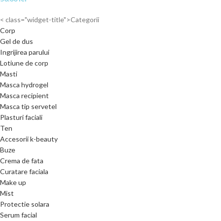
< class="widget-title">Categorii
Corp
Gel de dus
Ingrijirea parului
Lotiune de corp
Masti
Masca hydrogel
Masca recipient
Masca tip servetel
Plasturi faciali
Ten
Accesorii k-beauty
Buze
Crema de fata
Curatare faciala
Make up
Mist
Protectie solara
Serum facial