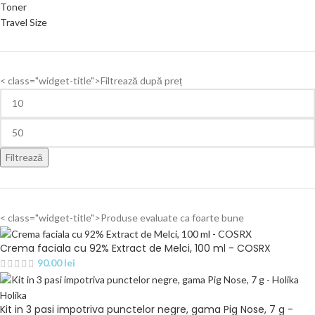
Toner
Travel Size
< class="widget-title">Filtrează după preț
Filtrează
< class="widget-title">Produse evaluate ca foarte bune
Crema faciala cu 92% Extract de Melci, 100 ml - COSRX
90.00
lei
Kit in 3 pasi impotriva punctelor negre, gama Pig Nose, 7 g -