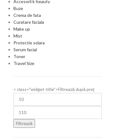
Accesorii k-beauty
Buze
Crema de fata
Curatare faciala
Make up
Mist
Protectie solara
Serum facial
Toner
Travel Size
< class="widget-title">Filtrează după preț
Filtrează