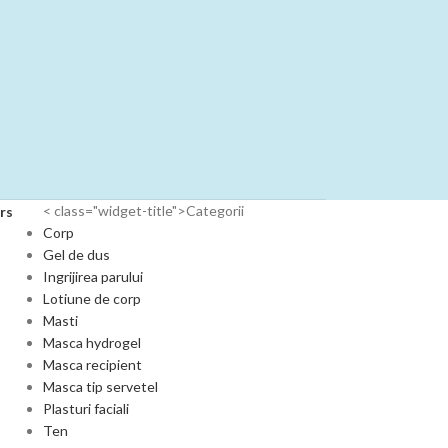
< class="widget-title">Categorii
ers
Corp
Gel de dus
Ingrijirea parului
Lotiune de corp
Masti
Masca hydrogel
Masca recipient
Masca tip servetel
Plasturi faciali
Ten