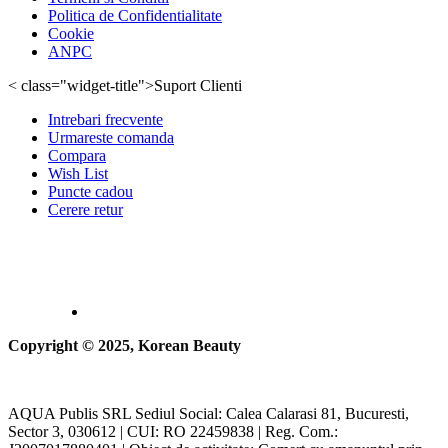
Politica de Confidentialitate
Cookie
ANPC
< class="widget-title">Suport Clienti
Intrebari frecvente
Urmareste comanda
Compara
Wish List
Puncte cadou
Cerere retur
Copyright © 2025, Korean Beauty
AQUA Publis SRL Sediul Social: Calea Calarasi 81, Bucuresti,
Sector 3, 030612 | CUI: RO 22459838 | Reg. Com.: