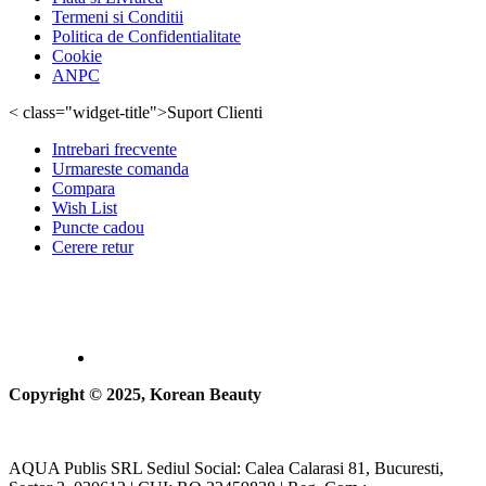
Termeni si Conditii
Politica de Confidentialitate
Cookie
ANPC
< class="widget-title">Suport Clienti
Intrebari frecvente
Urmareste comanda
Compara
Wish List
Puncte cadou
Cerere retur
Copyright © 2025, Korean Beauty
AQUA Publis SRL Sediul Social: Calea Calarasi 81, Bucuresti,