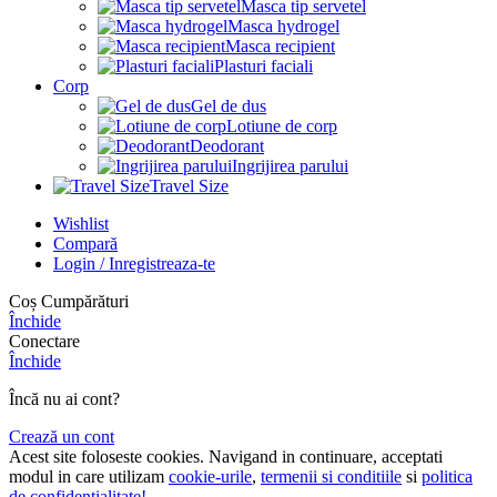
Masca tip servetel
Masca hydrogel
Masca recipient
Plasturi faciali
Corp
Gel de dus
Lotiune de corp
Deodorant
Ingrijirea parului
Travel Size
Wishlist
Compară
Login / Inregistreaza-te
Coș Cumpărături
Închide
Conectare
Închide
Încă nu ai cont?
Crează un cont
Acest site foloseste cookies. Navigand in continuare, acceptati
modul in care utilizam
cookie-urile
,
termenii si conditiile
si
politica
de confidentialitate!