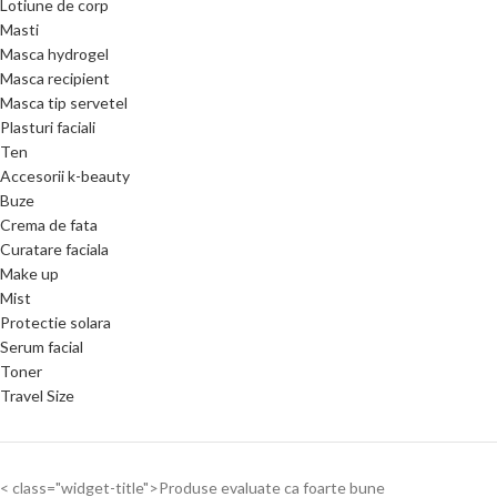
Lotiune de corp
Masti
Masca hydrogel
Masca recipient
Masca tip servetel
Plasturi faciali
Ten
Accesorii k-beauty
Buze
Crema de fata
Curatare faciala
Make up
Mist
Protectie solara
Serum facial
Toner
Travel Size
< class="widget-title">Produse evaluate ca foarte bune