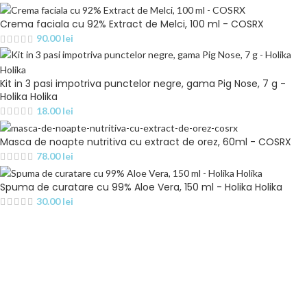
Crema faciala cu 92% Extract de Melci, 100 ml - COSRX
90.00
lei
Kit in 3 pasi impotriva punctelor negre, gama Pig Nose, 7 g -
Holika Holika
18.00
lei
Masca de noapte nutritiva cu extract de orez, 60ml - COSRX
78.00
lei
Spuma de curatare cu 99% Aloe Vera, 150 ml - Holika Holika
30.00
lei