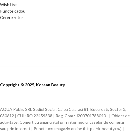
Wish List
Puncte cadou
Cerere retur
Copyright © 2025, Korean Beauty
AQUA Publis SRL Sediul Social: Calea Calarasi 81, Bucuresti, Sector 3,
030612 | CUI: RO 22459838 | Reg. Com.: J2007017880401 | Obiect de
activitate: Comert cu amanuntul prin intermediul caselor de comenzi
sau prin internet | Punct lucru magazin online (https://k-beauty.ro/) |