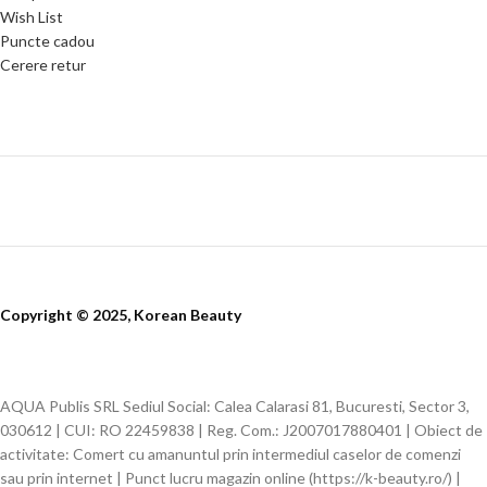
Wish List
Puncte cadou
Cerere retur
Copyright © 2025, Korean Beauty
AQUA Publis SRL Sediul Social: Calea Calarasi 81, Bucuresti, Sector 3,
030612 | CUI: RO 22459838 | Reg. Com.: J2007017880401 | Obiect de
activitate: Comert cu amanuntul prin intermediul caselor de comenzi
sau prin internet | Punct lucru magazin online (https://k-beauty.ro/) |