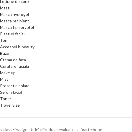
Lotiune de corp
Masti
Masca hydrogel
Masca recipient
Masca tip servetel
Plasturi faciali
Ten
Accesorii k-beauty
Buze
Crema de fata
Curatare faciala
Make up
Mist
Protectie solara
Serum facial
Toner
Travel Size
< class="widget-title">Produse evaluate ca foarte bune