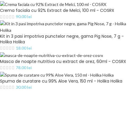
Crema faciala cu 92% Extract de Melci, 100 ml - COSRX
90.00
lei
Kit in 3 pasi impotriva punctelor negre, gama Pig Nose, 7 g -
Holika Holika
18.00
lei
Masca de noapte nutritiva cu extract de orez, 60ml - COSRX
78.00
lei
Spuma de curatare cu 99% Aloe Vera, 150 ml - Holika Holika
30.00
lei