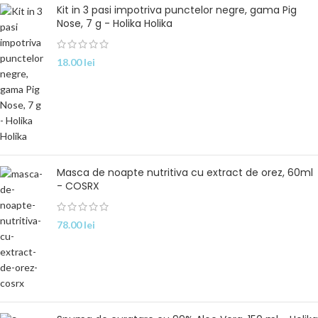
Kit in 3 pasi impotriva punctelor negre, gama Pig
Nose, 7 g - Holika Holika
18.00
lei
Masca de noapte nutritiva cu extract de orez, 60ml
- COSRX
78.00
lei