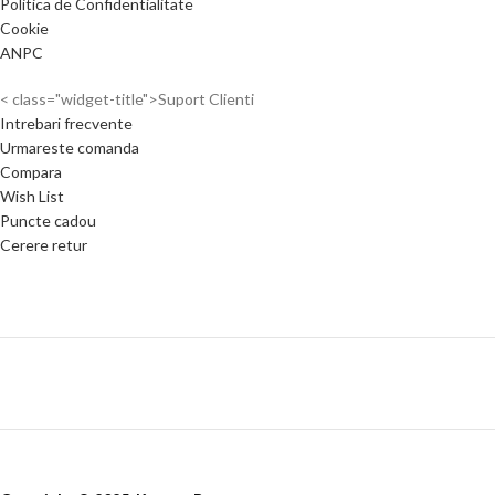
Politica de Confidentialitate
Cookie
ANPC
< class="widget-title">Suport Clienti
Intrebari frecvente
Urmareste comanda
Compara
Wish List
Puncte cadou
Cerere retur