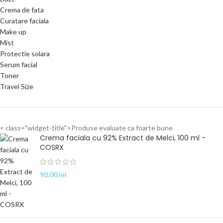
Crema de fata
Curatare faciala
Make up
Mist
Protectie solara
Serum facial
Toner
Travel Size
< class="widget-title">Produse evaluate ca foarte bune
Crema faciala cu 92% Extract de Melci, 100 ml -
COSRX
90.00
lei