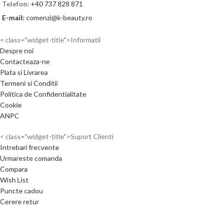
Telefon:
+40 737 828 871
E-mail:
comenzi@k-beauty.ro
< class="widget-title">Informatii
Despre noi
Contacteaza-ne
Plata si Livrarea
Termeni si Conditii
Politica de Confidentialitate
Cookie
ANPC
< class="widget-title">Suport Clienti
Intrebari frecvente
Urmareste comanda
Compara
Wish List
Puncte cadou
Cerere retur