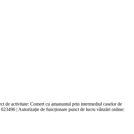
de activitate: Comert cu amanuntul prin intermediul caselor de
l 023496 | Autorizație de funcționare punct de lucru vânzări online: