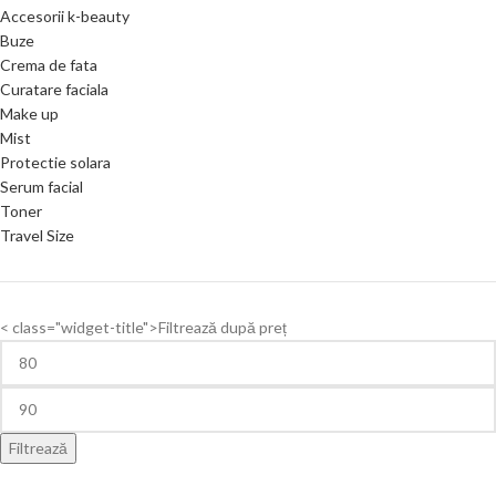
Accesorii k-beauty
Buze
Crema de fata
Curatare faciala
Make up
Mist
Protectie solara
Serum facial
Toner
Travel Size
< class="widget-title">Filtrează după preț
Filtrează