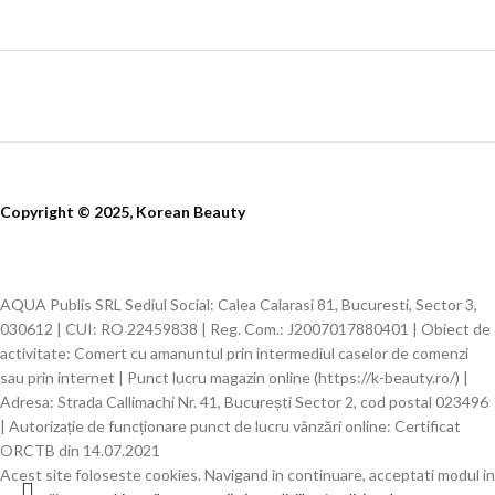
Copyright © 2025, Korean Beauty
AQUA Publis SRL Sediul Social: Calea Calarasi 81, Bucuresti, Sector 3,
030612 | CUI: RO 22459838 | Reg. Com.: J2007017880401 | Obiect de
activitate: Comert cu amanuntul prin intermediul caselor de comenzi
sau prin internet | Punct lucru magazin online (https://k-beauty.ro/) |
Adresa: Strada Callimachi Nr. 41, București Sector 2, cod postal 023496
| Autorizație de funcționare punct de lucru vânzări online: Certificat
ORCTB din 14.07.2021
Acest site foloseste cookies. Navigand in continuare, acceptati modul in