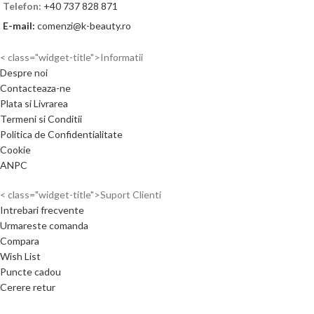
Telefon:
+40 737 828 871
E-mail:
comenzi@k-beauty.ro
< class="widget-title">Informatii
Despre noi
Contacteaza-ne
Plata si Livrarea
Termeni si Conditii
Politica de Confidentialitate
Cookie
ANPC
< class="widget-title">Suport Clienti
Intrebari frecvente
Urmareste comanda
Compara
Wish List
Puncte cadou
Cerere retur