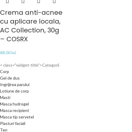
Crema anti-acnee
cu aplicare locala,
AC Collection, 30g
– COSRX
88.00
lei
< class="widget-title">Categorii
Corp
Gel de dus
Ingrijirea parului
Lotiune de corp
Masti
Masca hydrogel
Masca recipient
Masca tip servetel
Plasturi faciali
Ten