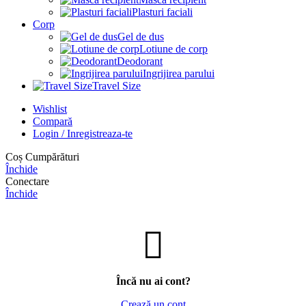
Plasturi faciali
Corp
Gel de dus
Lotiune de corp
Deodorant
Ingrijirea parului
Travel Size
Wishlist
Compară
Login / Inregistreaza-te
Coș Cumpărături
Închide
Conectare
Închide
Încă nu ai cont?
Crează un cont