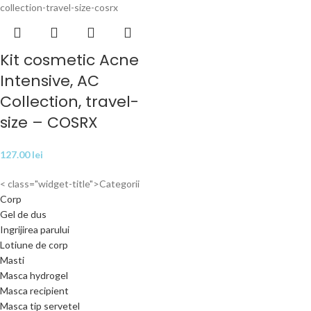
Kit cosmetic Acne
Intensive, AC
Collection, travel-
size – COSRX
127.00
lei
< class="widget-title">Categorii
Corp
Gel de dus
Ingrijirea parului
Lotiune de corp
Masti
Masca hydrogel
Masca recipient
Masca tip servetel