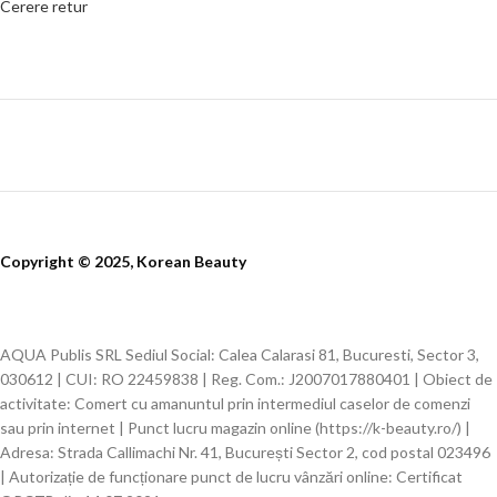
Cerere retur
Copyright © 2025, Korean Beauty
AQUA Publis SRL Sediul Social: Calea Calarasi 81, Bucuresti, Sector 3,
030612 | CUI: RO 22459838 | Reg. Com.: J2007017880401 | Obiect de
activitate: Comert cu amanuntul prin intermediul caselor de comenzi
sau prin internet | Punct lucru magazin online (https://k-beauty.ro/) |
Adresa: Strada Callimachi Nr. 41, București Sector 2, cod postal 023496
| Autorizație de funcționare punct de lucru vânzări online: Certificat