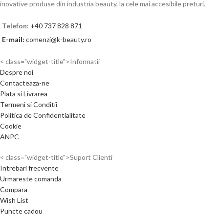
inovative produse din industria beauty, la cele mai accesibile preturi.
Telefon:
+40 737 828 871
E-mail:
comenzi@k-beauty.ro
< class="widget-title">Informatii
Despre noi
Contacteaza-ne
Plata si Livrarea
Termeni si Conditii
Politica de Confidentialitate
Cookie
ANPC
< class="widget-title">Suport Clienti
Intrebari frecvente
Urmareste comanda
Compara
Wish List
Puncte cadou