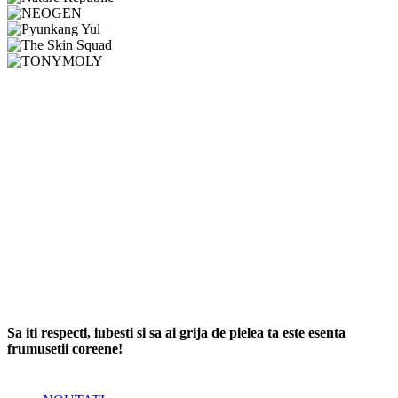
Sa iti respecti, iubesti si sa ai grija de pielea ta este esenta
frumusetii coreene!