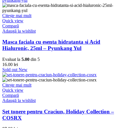
Citește mai mult
Quick view
Compară
Adaugă la wishlist
Masca faciala cu esenta hidratanta si Acid
Hialuronic, 25ml – Pyunkang Yul
Evaluat la
5.00
din 5
16.00
lei
Sold out
New
Citește mai mult
Quick view
Compară
Adaugă la wishlist
Set tonere pentru Craciun, Holiday Collection –
COSRX