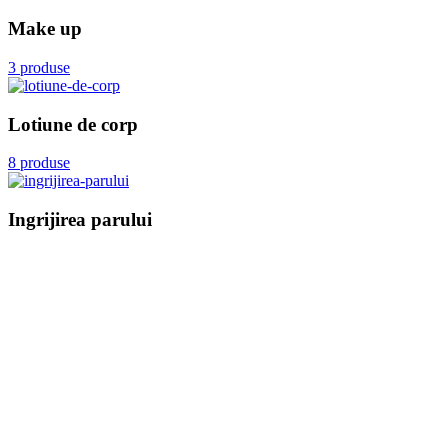
Make up
3 produse
Lotiune de corp
8 produse
Ingrijirea parului
3 produse
Gel de dus
2 produse
Curatare faciala